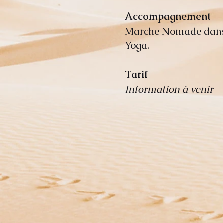
Accompagnement
Marche Nomade dans l
Yoga.
Tarif
Information à venir
Contact
Yolande Puch
06 29 74 49 54
yoland