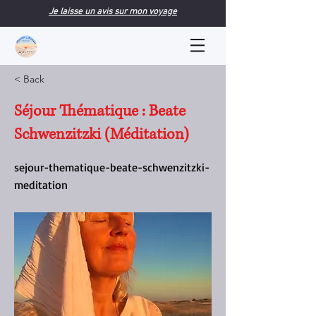
Je laisse un avis sur mon voyage
< Back
Séjour Thématique : Beate
Schwenzitzki (Méditation)
sejour-thematique-beate-schwenzitzki-
meditation