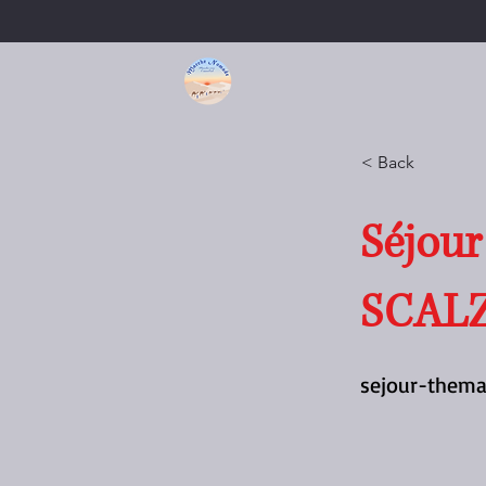
< Back
Séjour
SCALZ
sejour-thema