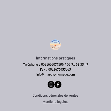
Informations pratiques
Téléphone : 0021696077396 / 06 71 61 35 47
Fax : 0021675455363
info@marche-nomade.com
Conditions générales de ventes
Mentions légales