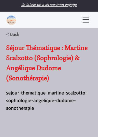
Je laisse un avis sur mon voyage
< Back
Séjour Thématique : Martine
Scalzotto (Sophrologie) &
Angélique Dudome
(Sonothérapie)
sejour-thematique-martine-scalzotto-
sophrologie-angelique-dudome-
sonotherapie